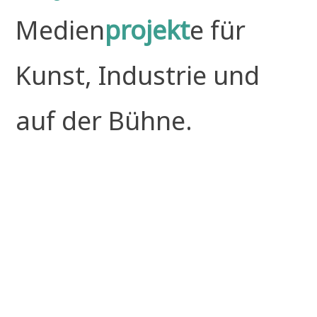
Medien
projekt
e für
Kunst, Industrie und
auf der Bühne.