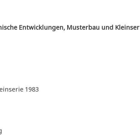
nische Entwicklungen, Musterbau und Kleinser
einserie 1983
g