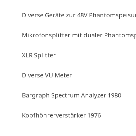
Diverse Geräte zur 48V Phantomspeis
Mikrofonsplitter mit dualer Phantoms
XLR Splitter
Diverse VU Meter
Bargraph Spectrum Analyzer 1980
Kopfhöhrerverstärker 1976
–