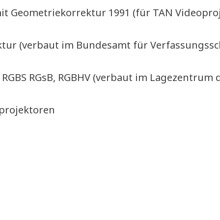
it Geometriekorrektur 1991 (für TAN Videopro
tur (verbaut im Bundesamt für Verfassungssc
 RGBS RGsB, RGBHV (verbaut im Lagezentrum 
oprojektoren