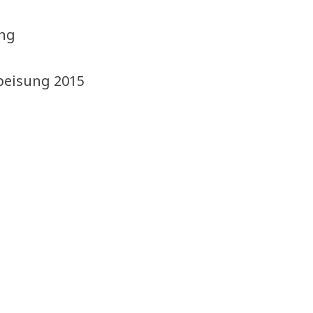
ung
peisung 2015