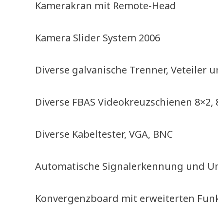
Kamerakran mit Remote-Head
Kamera Slider System 2006
Diverse galvanische Trenner, Veteiler 
Diverse FBAS Videokreuzschienen 8×2, 
Diverse Kabeltester, VGA, BNC
Automatische Signalerkennung und Um
Konvergenzboard mit erweiterten Funk